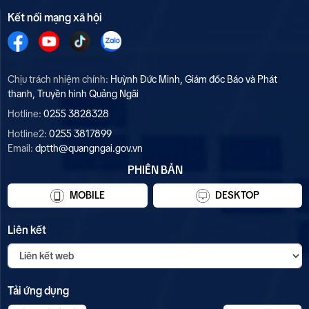
Kết nối mạng xã hội
Chịu trách nhiệm chính:
Huỳnh Đức Minh, Giám đốc Báo và Phát
thanh, Truyền hình Quảng Ngãi
Hotline:
0255 3828328
Hotline2:
0255 3817899
Email:
dptth@quangngai.gov.vn
PHIÊN BẢN
MOBILE
DESKTOP
Liên kết
Tải ứng dụng