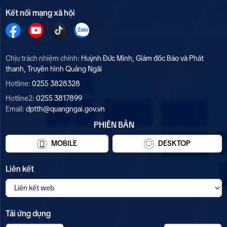
Kết nối mạng xã hội
Chịu trách nhiệm chính:
Huỳnh Đức Minh, Giám đốc Báo và Phát
thanh, Truyền hình Quảng Ngãi
Hotline:
0255 3828328
Hotline2:
0255 3817899
Email:
dptth@quangngai.gov.vn
PHIÊN BẢN
MOBILE
DESKTOP
Liên kết
Tải ứng dụng