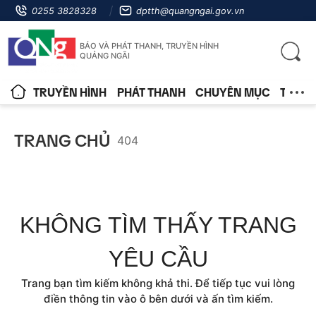
0255 3828328
dptth@quangngai.gov.vn
BÁO VÀ PHÁT THANH, TRUYỀN HÌNH
QUẢNG NGÃI
TRUYỀN HÌNH
PHÁT THANH
CHUYÊN MỤC
TIN T
TRANG CHỦ
404
KHÔNG TÌM THẤY TRANG
YÊU CẦU
Trang bạn tìm kiếm không khả thi. Để tiếp tục vui lòng
điền thông tin vào ô bên dưới và ấn tìm kiếm.