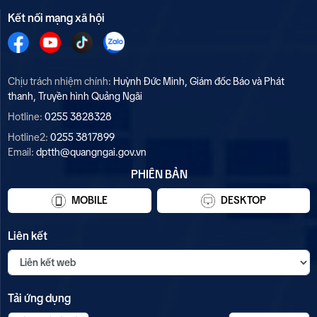
Kết nối mạng xã hội
Chịu trách nhiệm chính:
Huỳnh Đức Minh, Giám đốc Báo và Phát
thanh, Truyền hình Quảng Ngãi
Hotline:
0255 3828328
Hotline2:
0255 3817899
Email:
dptth@quangngai.gov.vn
PHIÊN BẢN
MOBILE
DESKTOP
Liên kết
Tải ứng dụng