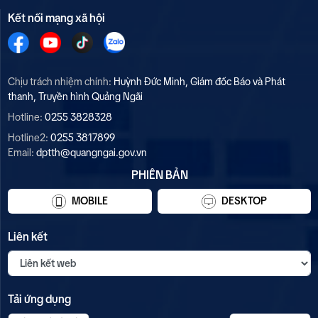
Kết nối mạng xã hội
Chịu trách nhiệm chính:
Huỳnh Đức Minh, Giám đốc Báo và Phát
thanh, Truyền hình Quảng Ngãi
Hotline:
0255 3828328
Hotline2:
0255 3817899
Email:
dptth@quangngai.gov.vn
PHIÊN BẢN
MOBILE
DESKTOP
Liên kết
Tải ứng dụng