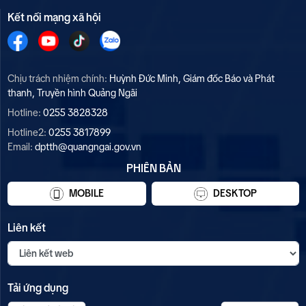
Kết nối mạng xã hội
Chịu trách nhiệm chính:
Huỳnh Đức Minh, Giám đốc Báo và Phát
thanh, Truyền hình Quảng Ngãi
Hotline:
0255 3828328
Hotline2:
0255 3817899
Email:
dptth@quangngai.gov.vn
PHIÊN BẢN
MOBILE
DESKTOP
Liên kết
Tải ứng dụng