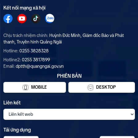
Kết nối mạng xã hội
Chịu trách nhiệm chính:
Huỳnh Đức Minh, Giám đốc Báo và Phát
thanh, Truyền hình Quảng Ngãi
Hotline:
0255 3828328
Hotline2:
0255 3817899
Email:
dptth@quangngai.gov.vn
PHIÊN BẢN
MOBILE
DESKTOP
Liên kết
Tải ứng dụng