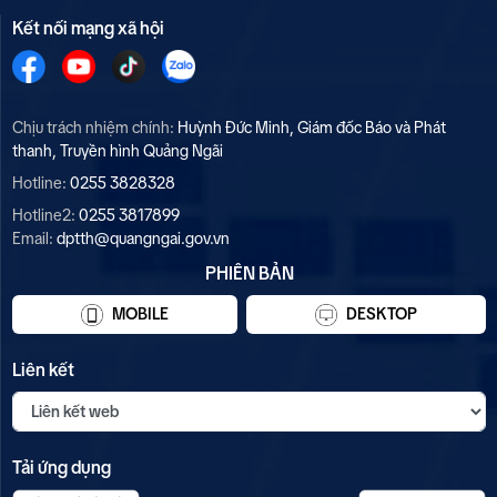
Kết nối mạng xã hội
Chịu trách nhiệm chính:
Huỳnh Đức Minh, Giám đốc Báo và Phát
thanh, Truyền hình Quảng Ngãi
Hotline:
0255 3828328
Hotline2:
0255 3817899
Email:
dptth@quangngai.gov.vn
PHIÊN BẢN
MOBILE
DESKTOP
Liên kết
Tải ứng dụng