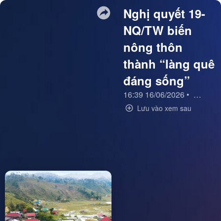
Nghị quyết 19-
NQ/TW biến
nông thôn
thành “làng quê
đáng sống”
16:39 16/06/2026
•
Đưa Ngh
Lưu vào xem sau