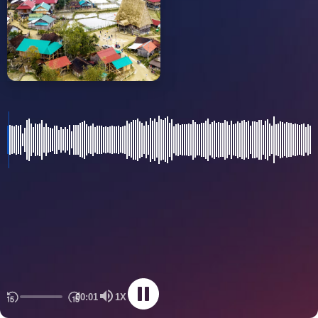
00:01
1X