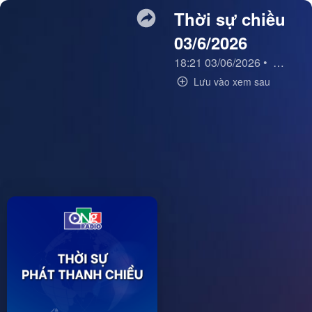
Thời sự chiều
03/6/2026
18:21 03/06/2026
•
Thời sự
Lưu vào xem sau