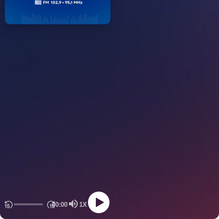
00:00
1X