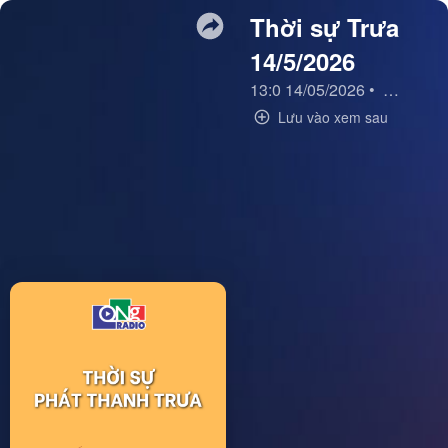
Thời sự Trưa
14/5/2026
13:0 14/05/2026
•
Thời sự 
Lưu vào xem sau