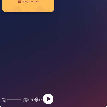
00:00
1X