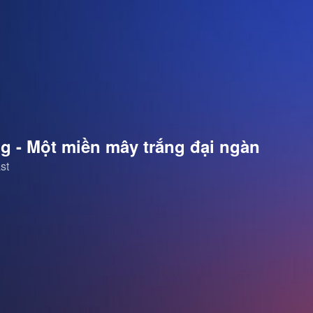
 - Một miền mây trắng đại ngàn
st