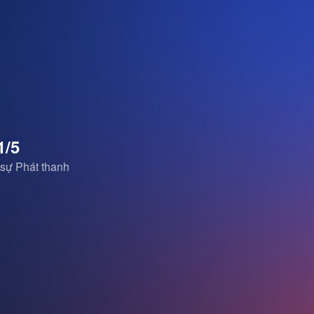
1/5
 sự Phát thanh