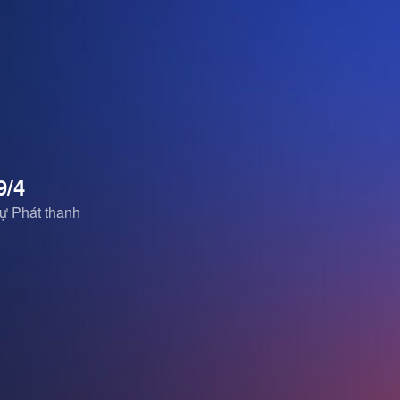
9/4
ự Phát thanh