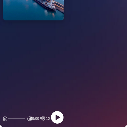
00:00
1X