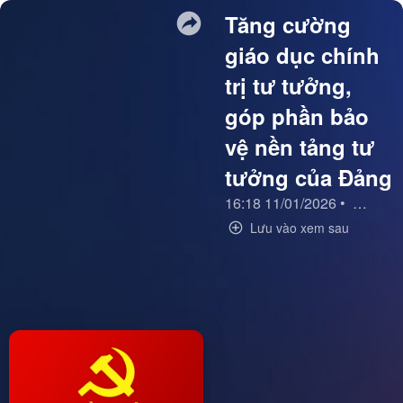
Tăng cường
giáo dục chính
trị tư tưởng,
góp phần bảo
vệ nền tảng tư
tưởng của Đảng
16:18 11/01/2026
•
Bảo vệ 
Lưu vào xem sau