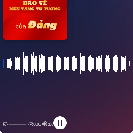
00:01
1X