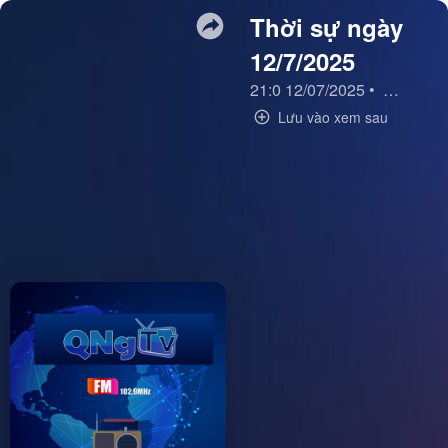
Thời sự ngày
12/7/2025
21:0 12/07/2025
•
Thời sự 
Lưu vào xem sau