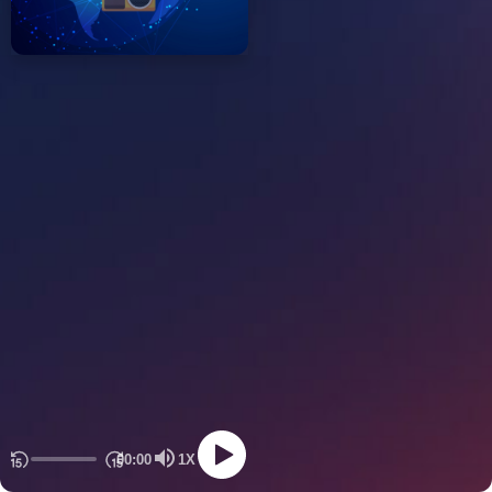
00:00
1X