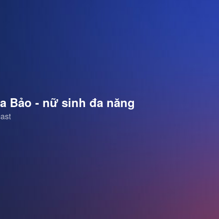
a Bảo - nữ sinh đa năng
ast