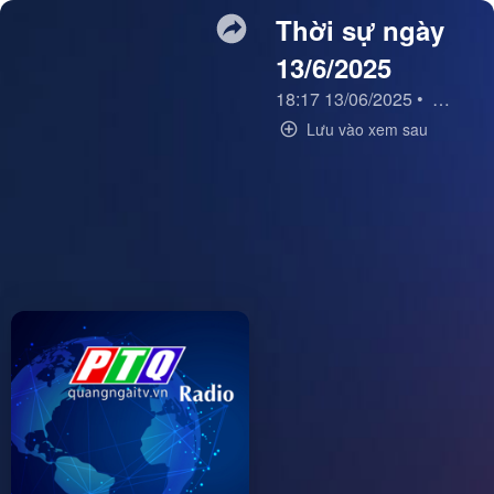
Thời sự ngày
13/6/2025
18:17 13/06/2025
•
Thời sự
Lưu vào xem sau